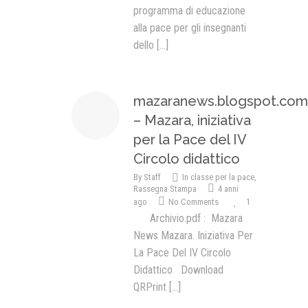
programma di educazione
alla pace per gli insegnanti
dello
[...]
mazaranews.blogspot.com
– Mazara, iniziativa
per la Pace del IV
Circolo didattico
By
Staff
In classe per la pace
,
Rassegna Stampa
4 anni
ago
No Comments
1
Archivio.pdf : Mazara
News Mazara. Iniziativa Per
La Pace Del IV Circolo
Didattico Download
QRPrint
[...]