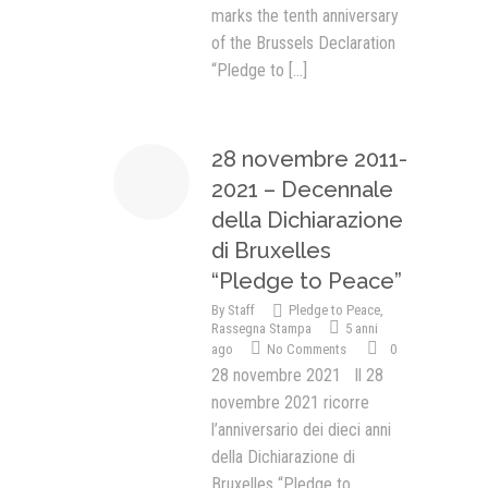
marks the tenth anniversary
of the Brussels Declaration
“Pledge to
[...]
28 novembre 2011-
2021 – Decennale
della Dichiarazione
di Bruxelles
“Pledge to Peace”
By
Staff
Pledge to Peace
,
Rassegna Stampa
5 anni
ago
No Comments
0
28 novembre 2021 Il 28
novembre 2021 ricorre
l’anniversario dei dieci anni
della Dichiarazione di
Bruxelles “Pledge to