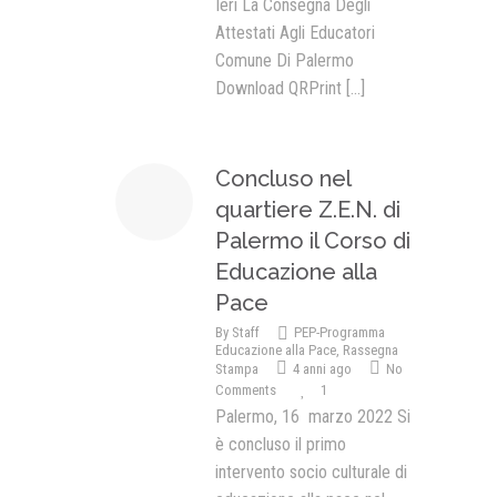
Ieri La Consegna Degli
Attestati Agli Educatori
Comune Di Palermo
Download QRPrint
[...]
Concluso nel
quartiere Z.E.N. di
Palermo il Corso di
Educazione alla
Pace
By
Staff
PEP-Programma
Educazione alla Pace
,
Rassegna
Stampa
4 anni ago
No
Comments
1
Palermo, 16 marzo 2022 Si
è concluso il primo
intervento socio culturale di