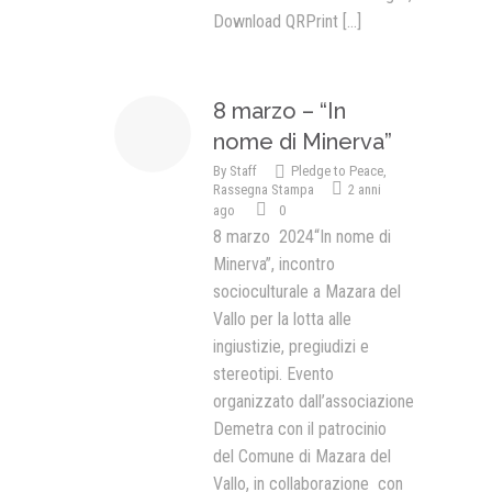
Download QRPrint
[...]
8 marzo – “In
nome di Minerva”
By
Staff
Pledge to Peace
,
Rassegna Stampa
2 anni
ago
0
8 marzo 2024“In nome di
Minerva”, incontro
socioculturale a Mazara del
Vallo per la lotta alle
ingiustizie, pregiudizi e
stereotipi. Evento
organizzato dall’associazione
Demetra con il patrocinio
del Comune di Mazara del
Vallo, in collaborazione con