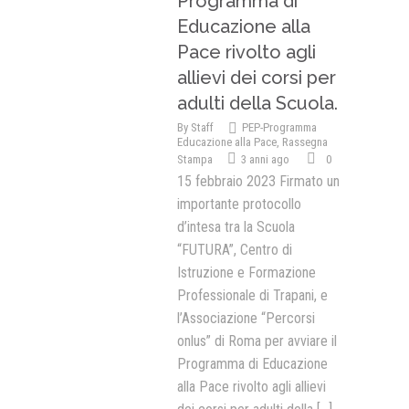
Programma di
Educazione alla
Pace rivolto agli
allievi dei corsi per
adulti della Scuola.
By
Staff
PEP-Programma
Educazione alla Pace
,
Rassegna
Stampa
3 anni ago
0
15 febbraio 2023 Firmato un
importante protocollo
d’intesa tra la Scuola
“FUTURA”, Centro di
Istruzione e Formazione
Professionale di Trapani, e
l’Associazione “Percorsi
onlus” di Roma per avviare il
Programma di Educazione
alla Pace rivolto agli allievi