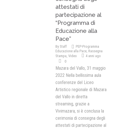
attestati di
partecipazione al
“Programma di
Educazione alla
Pace”
By
Staff
PEP-Programma
Educazione alla Pace
,
Rassegna
Stampa
,
Video
4 anni ago
0
Mazara del Vallo, 31 maggio
2022 Nella bellissima aula
conferenze del Liceo
Artistico regionale di Mazara
del Vallo in diretta
streaming, grazie a
Vivimazara, si è conclusa la
cerimonia di consegna degli
attestati di partecipazione al