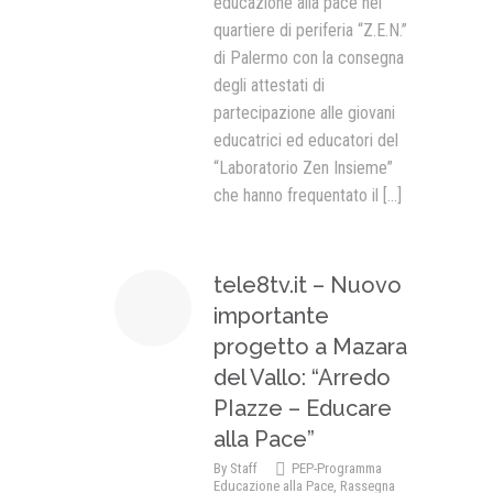
educazione alla pace nel
quartiere di periferia “Z.E.N.”
di Palermo con la consegna
degli attestati di
partecipazione alle giovani
educatrici ed educatori del
“Laboratorio Zen Insieme”
che hanno frequentato il
[...]
tele8tv.it – Nuovo
importante
progetto a Mazara
del Vallo: “Arredo
PIazze – Educare
alla Pace”
By
Staff
PEP-Programma
Educazione alla Pace
,
Rassegna