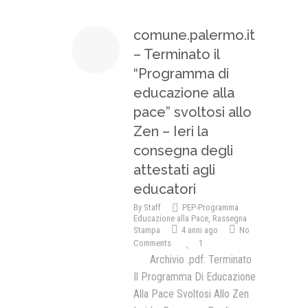
comune.palermo.it
– Terminato il
“Programma di
educazione alla
pace” svoltosi allo
Zen – Ieri la
consegna degli
attestati agli
educatori
By
Staff
PEP-Programma
Educazione alla Pace
,
Rassegna
Stampa
4 anni ago
No
Comments
1
Archivio .pdf: Terminato
Il Programma Di Educazione
Alla Pace Svoltosi Allo Zen