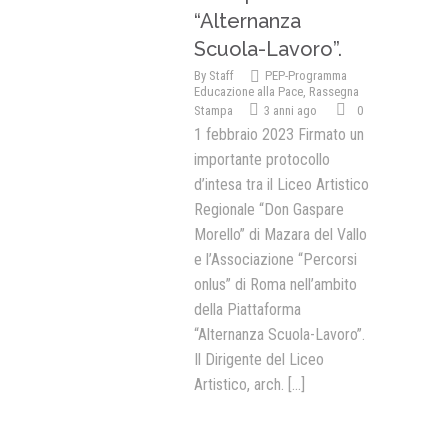
“Alternanza
Scuola-Lavoro”.
By
Staff
PEP-Programma
Educazione alla Pace
,
Rassegna
Stampa
3 anni ago
0
1 febbraio 2023 Firmato un
importante protocollo
d’intesa tra il Liceo Artistico
Regionale “Don Gaspare
Morello” di Mazara del Vallo
e l’Associazione “Percorsi
onlus” di Roma nell’ambito
della Piattaforma
“Alternanza Scuola-Lavoro”.
Il Dirigente del Liceo
Artistico, arch.
[...]