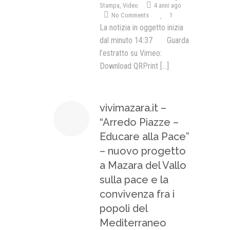
Stampa
,
Video
4 anni ago
No Comments
1
La notizia in oggetto inizia
dal minuto 14:37 Guarda
l’estratto su Vimeo:
Download QRPrint
[...]
vivimazara.it –
“Arredo Piazze –
Educare alla Pace”
– nuovo progetto
a Mazara del Vallo
sulla pace e la
convivenza fra i
popoli del
Mediterraneo