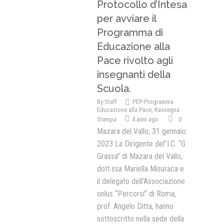
Protocollo d’Intesa
per avviare il
Programma di
Educazione alla
Pace rivolto agli
insegnanti della
Scuola.
By
Staff
PEP-Programma
Educazione alla Pace
,
Rassegna
Stampa
4 anni ago
0
Mazara del Vallo, 31 gennaio
2023 La Dirigente del’’I.C. “G.
Grassa” di Mazara del Vallo,
dott.ssa Mariella Misuraca e
il delegato dell’Associazione
onlus “Percorsi” di Roma,
prof. Angelo Ditta, hanno
sottoscritto nella sede della