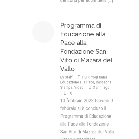
dei corsi per adulti della
[...]
Programma di
Educazione alla
Pace alla
Fondazione San
Vito di Mazara del
Vallo
By
Staff
PEP-Programma
Educazione alla Pace
,
Rassegna
Stampa
,
Video
3 anni ago
0
10 febbraio 2023 Giovedì 9
febbraio si è concluso il
Programma di Educazione
alla Pace alla Fondazione
San Vito di Mazara del Vallo.