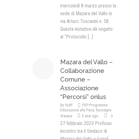
mercoledì 8 marzo presso la
sede di Mazara del Vallo in
via Arturo Toscanini n. 58.
Questa iniziativa dà seguito
al “Protocollo
[...]
Mazara del Vallo –
Collaborazione
Comune –
Associazione
“Percorsi” onlus
By
Staff
PEP-Programma
Educazione alla Pace
,
Rassegna
Stampa
3 anni ago
0
27 febbraio 2023 Proficuo
incontro tra il Sindaco di
Mazara del Vallo e il prof.