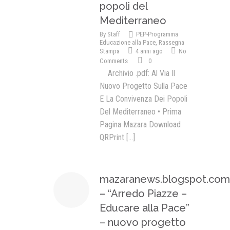
popoli del
Mediterraneo
By
Staff
PEP-Programma
Educazione alla Pace
,
Rassegna
Stampa
4 anni ago
No
Comments
0
Archivio .pdf: Al Via Il
Nuovo Progetto Sulla Pace
E La Convivenza Dei Popoli
Del Mediterraneo • Prima
Pagina Mazara Download
QRPrint
[...]
mazaranews.blogspot.com
– “Arredo Piazze –
Educare alla Pace”
– nuovo progetto