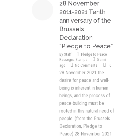
28 November
2011-2021 Tenth
anniversary of the
Brussels
Declaration
“Pledge to Peace”
By
Staff
Pledge to Peace
,
Rassegna Stampa
5 anni
ago
No Comments
0
28 November 2021 the
desire for peace and well-
being is inherent in human
beings, and the process of
peace-building must be
rooted in this natural need of
people. (from the Brussels
Declaration, Pledge to
Peace) 28 November 2021