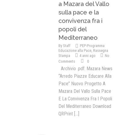
a Mazara del Vallo
sulla pace e la
convivenza fra i
popoli del
Mediterraneo
By
Staff
PEP-Programma
Educazione alla Pace
,
Rassegna
Stampa
4 anni ago
No
Comments
0
Archivio .pdf: Mazara News
“Arredo Piazze Educare Alla
Pace” Nuovo Progetto A
Mazara Del Vallo Sulla Pace
E La Convivenza Fra I Popoli
Del Mediterraneo Download
QRPrint
[...]