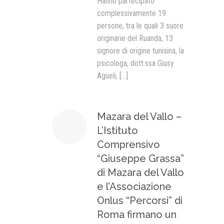
Hanno partecipato
complessivamente 19
persone, tra le quali 3 suore
originarie del Ruanda, 13
signore di origine tunisina, la
psicologa, dott.ssa Giusy
Agueli,
[...]
Mazara del Vallo –
L’Istituto
Comprensivo
“Giuseppe Grassa”
di Mazara del Vallo
e l’Associazione
Onlus “Percorsi” di
Roma firmano un