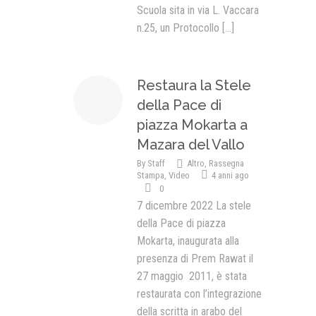
Scuola sita in via L. Vaccara
n.25, un Protocollo
[...]
Restaura la Stele
della Pace di
piazza Mokarta a
Mazara del Vallo
By
Staff
Altro
,
Rassegna
Stampa
,
Video
4 anni ago
0
7 dicembre 2022 La stele
della Pace di piazza
Mokarta, inaugurata alla
presenza di Prem Rawat il
27 maggio 2011, è stata
restaurata con l’integrazione
della scritta in arabo del