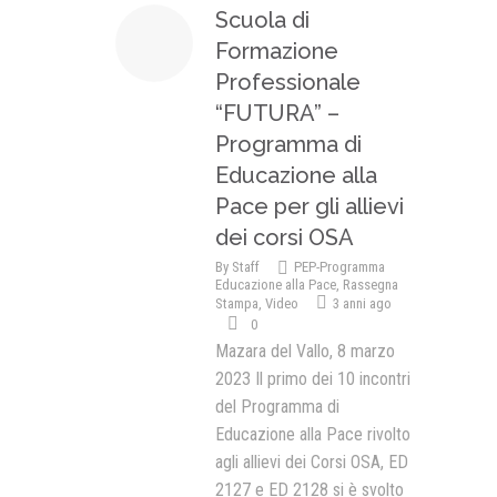
Scuola di
Formazione
Professionale
“FUTURA” –
Programma di
Educazione alla
Pace per gli allievi
dei corsi OSA
By
Staff
PEP-Programma
Educazione alla Pace
,
Rassegna
Stampa
,
Video
3 anni ago
0
Mazara del Vallo, 8 marzo
2023 Il primo dei 10 incontri
del Programma di
Educazione alla Pace rivolto
agli allievi dei Corsi OSA, ED
2127 e ED 2128 si è svolto