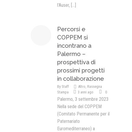
l’Auser,
[...]
Percorsi e
COPPEM si
incontrano a
Palermo –
prospettiva di
prossimi progetti
in collaborazione
By
Staff
Altro
,
Rassegna
Stampa
3 anni ago
0
Palermo, 3 settembre 2023
Nella sede del COPPEM
(Comitato Permanente per il
Paternariato
Euromediterraneo) a