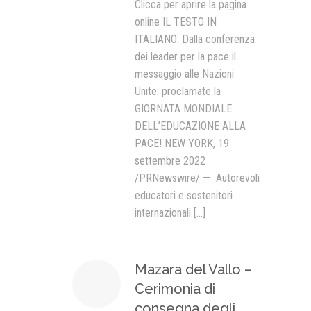
Clicca per aprire la pagina
online IL TESTO IN
ITALIANO: Dalla conferenza
dei leader per la pace il
messaggio alle Nazioni
Unite: proclamate la
GIORNATA MONDIALE
DELL’EDUCAZIONE ALLA
PACE! NEW YORK, 19
settembre 2022
/PRNewswire/ — Autorevoli
educatori e sostenitori
internazionali
[...]
Mazara del Vallo –
Cerimonia di
consegna degli