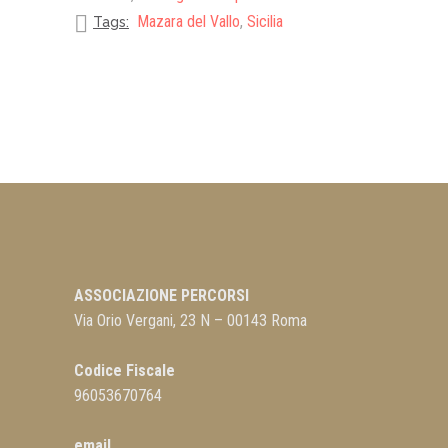
Mazara del Vallo
,
Sicilia
Tags:
ASSOCIAZIONE PERCORSI
Via Orio Vergani, 23 N – 00143 Roma
Codice Fiscale
96053670764
email