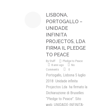
LISBONA,
PORTOGALLO –
UNIDADE
INFINITA
PROJECTOS, LDA
FIRMA IL PLEDGE
TO PEACE
By
Staff
Pledge to Peace
8 anni ago
No
Comments
0
Portogallo, Lisbona 5 luglio
2018 Unidade infinita
Projectos Lda ha firmato la
Dichiarazione di Bruxelles
“Pledge to Peace”. Sito
web: UNIDADE-INFINITA-