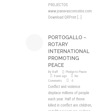
PROJECTOS
www.joanavasconcelos.com
Download QRPrint
[...]
PORTOGALLO –
ROTARY
INTERNATIONAL
PROMOTING
PEACE
By
Staff
Pledge to Peace
9 anni ago
No
Comments
0
Conflict and violence
displace millions of people
each year. Half of those
killed in conflict are children,