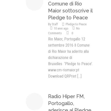
Comune di Rio
Maior sottoscrive il
Pledge to Peace
By
Staff
Pledge to Peace
10 anni ago
No
Comments
0
Rio Maior, Portogallo 12
settembre 2016 Il Comune
di Rio Maior ha aderito alla
dichiarazione di
Bruxelles ‘Pledge to Peace’.
www.cm-riomaior.pt
Download QRPrint
[...]
Radio Hiper FM,
Portogallo,
aderisce al Pledge