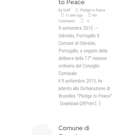
to Peace
By
Staff
Pledge to Peace
11 anni ago
No
Comments
0
9 settembre 2015 –
Odivelas, Portogallo Il
Comune di Odivelas,
Portogallo, a seguito della
delibera della 17° riunione
ordinaria del Consiglio
Comunale
il 9 settembre 2015, ha
aderito alla Dichiarazione di
Bruxelles “Pledge to Peace”
Download QRPrint
[...]
Comune di