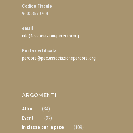
Codice Fiscale
96053670764
email
info@associazionepercorsi.org
Posta certificata
percorsi@pec.associazionepercorsi.org
ARGOMENTI
Altro
(34)
Eventi
(97)
In classe per la pace
(109)