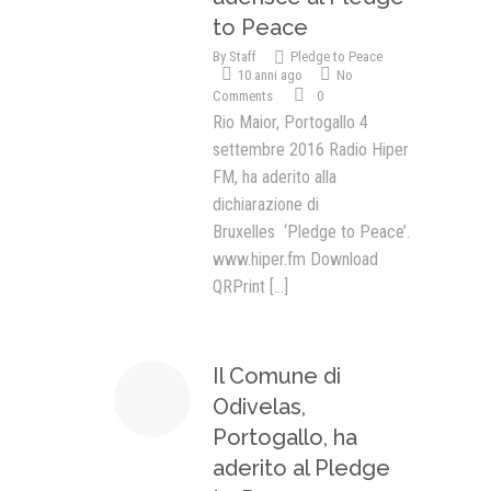
to Peace
By
Staff
Pledge to Peace
10 anni ago
No
Comments
0
Rio Maior, Portogallo 4
settembre 2016 Radio Hiper
FM, ha aderito alla
dichiarazione di
Bruxelles ‘Pledge to Peace’.
www.hiper.fm Download
QRPrint
[...]
Il Comune di
Odivelas,
Portogallo, ha
aderito al Pledge