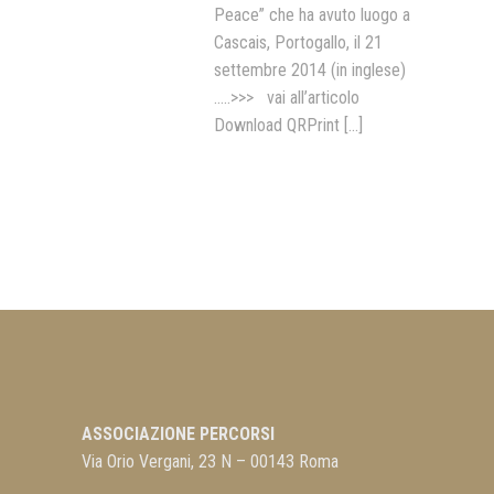
Peace” che ha avuto luogo a
Cascais, Portogallo, il 21
settembre 2014 (in inglese)
…..>>> vai all’articolo
Download QRPrint
[...]
ASSOCIAZIONE PERCORSI
Via Orio Vergani, 23 N – 00143 Roma