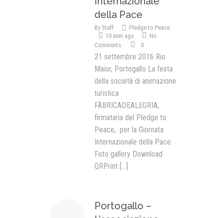
Internazionale
della Pace
By
Staff
Pledge to Peace
10 anni ago
No
Comments
0
21 settembre 2016 Rio
Maior, Portogallo La festa
della società di animazione
turistica
FÀBRICADEALEGRIA,
firmataria del Pledge to
Peace, per la Giornata
Internazionale della Pace.
Foto gallery Download
QRPrint
[...]
Portogallo –