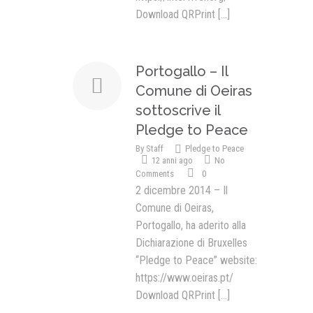
Download QRPrint
[...]
Portogallo – Il
Comune di Oeiras
sottoscrive il
Pledge to Peace
By
Staff
Pledge to Peace
12 anni ago
No
Comments
0
2 dicembre 2014 – Il
Comune di Oeiras,
Portogallo, ha aderito alla
Dichiarazione di Bruxelles
“Pledge to Peace” website:
https://www.oeiras.pt/
Download QRPrint
[...]