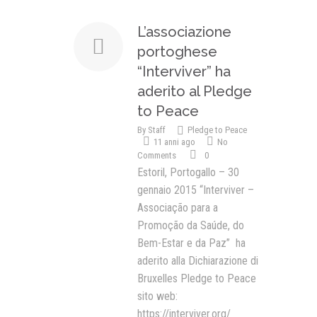
L’associazione
portoghese
“Interviver” ha
aderito al Pledge
to Peace
By
Staff
Pledge to Peace
11 anni ago
No
Comments
0
Estoril, Portogallo – 30
gennaio 2015 “Interviver –
Associação para a
Promoção da Saúde, do
Bem-Estar e da Paz” ha
aderito alla Dichiarazione di
Bruxelles Pledge to Peace
sito web:
https://interviver.org/