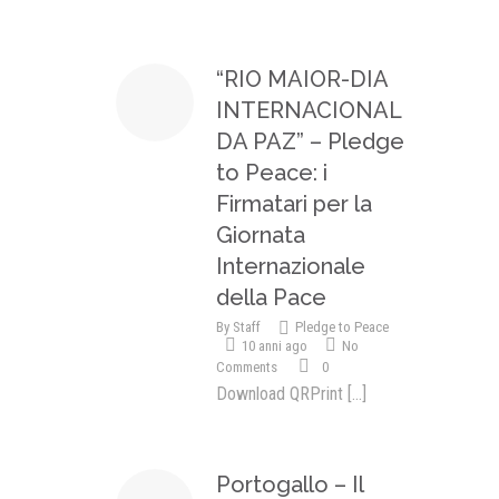
“RIO MAIOR-DIA
INTERNACIONAL
DA PAZ” – Pledge
to Peace: i
Firmatari per la
Giornata
Internazionale
della Pace
By
Staff
Pledge to Peace
10 anni ago
No
Comments
0
Download QRPrint
[...]
Portogallo – Il