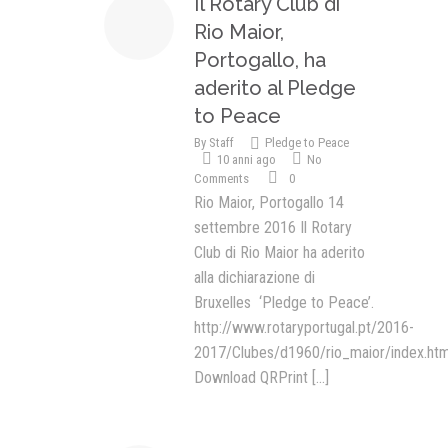
Il Rotary Club di
Rio Maior,
Portogallo, ha
aderito al Pledge
to Peace
By
Staff
Pledge to Peace
10 anni ago
No
Comments
0
Rio Maior, Portogallo 14
settembre 2016 Il Rotary
Club di Rio Maior ha aderito
alla dichiarazione di
Bruxelles ‘Pledge to Peace’.
http://www.rotaryportugal.pt/2016-
2017/Clubes/d1960/rio_maior/index.htm
Download QRPrint
[...]