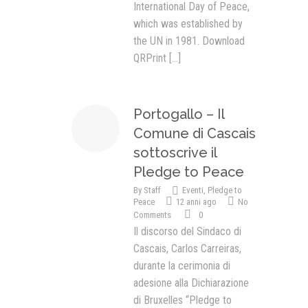
International Day of Peace,
which was established by
the UN in 1981. Download
QRPrint
[...]
Portogallo – Il
Comune di Cascais
sottoscrive il
Pledge to Peace
By
Staff
Eventi
,
Pledge to
Peace
12 anni ago
No
Comments
0
Il discorso del Sindaco di
Cascais, Carlos Carreiras,
durante la cerimonia di
adesione alla Dichiarazione
di Bruxelles “Pledge to