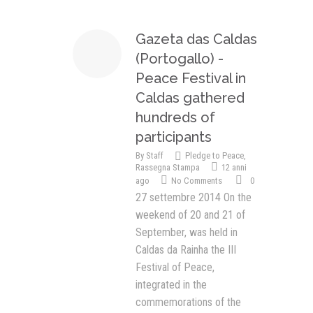
Gazeta das Caldas
(Portogallo) -
Peace Festival in
Caldas gathered
hundreds of
participants
By
Staff
Pledge to Peace
,
Rassegna Stampa
12 anni
ago
No Comments
0
27 settembre 2014 On the
weekend of 20 and 21 of
September, was held in
Caldas da Rainha the III
Festival of Peace,
integrated in the
commemorations of the