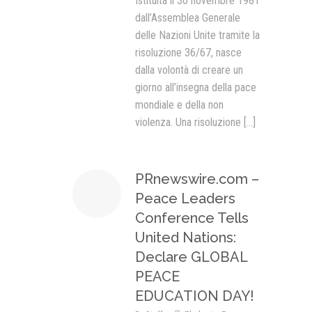
Istituita il 30 novembre 1981
dall’Assemblea Generale
delle Nazioni Unite tramite la
risoluzione 36/67, nasce
dalla volontà di creare un
giorno all’insegna della pace
mondiale e della non
violenza. Una risoluzione
[...]
PRnewswire.com –
Peace Leaders
Conference Tells
United Nations:
Declare GLOBAL
PEACE
EDUCATION DAY!