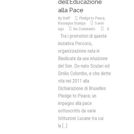
dell’Educazione
alla Pace
By
Staff
Pledge to Peace
,
Rassegna Stampa
5 anni
ago
No Comments
0
Tra i promotori di questa
iniziativa Percorsi,
organizzazione nata in
Basilicata da una intuizione
del Sen. Do-nato Scutari ed
Emilio Colombo, e che dette
vita nel 2011 alla
Dichiarazione di Bruxelles
Pledge to Peace, un
impegno alla pace
sottoscritto da varie
Istituzioni Lucane tra cui
la
[...]