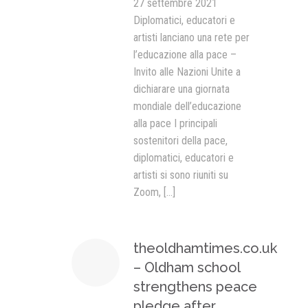
27 settembre 2021
Diplomatici, educatori e
artisti lanciano una rete per
l’educazione alla pace –
Invito alle Nazioni Unite a
dichiarare una giornata
mondiale dell’educazione
alla pace I principali
sostenitori della pace,
diplomatici, educatori e
artisti si sono riuniti su
Zoom,
[...]
theoldhamtimes.co.uk
– Oldham school
strengthens peace
pledge after