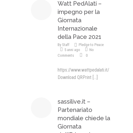
Watt PedAlati –
impegno per la
Giornata
Internazionale
della Pace 2021
By
Staff
Pledge to Peace
5 anni ago
No
Comments
0
https://www.wattpedalati.it/
Download QRPrint
[...]
sassilive.it –
Partenariato
mondiale chiede la
Giornata