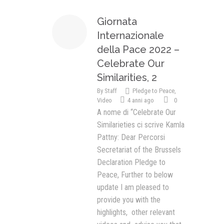
Giornata
Internazionale
della Pace 2022 –
Celebrate Our
Similarities, 2
By
Staff
Pledge to Peace
,
Video
4 anni ago
0
A nome di “Celebrate Our
Similarieties ci scrive Kamla
Pattny: Dear Percorsi
Secretariat of the Brussels
Declaration Pledge to
Peace, Further to below
update I am pleased to
provide you with the
highlights, other relevant