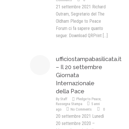
21 settembre 2021 Richard
Outram, Segretario del The
Oldham Pledge to Peace
Forum ci fa sapere quanto
segue: Download QRPrint
[...]
ufficiostampabasilicata.it
– Il 20 settembre
Giornata
Internazionale
della Pace
By
Staff
Pledge to Peace
,
Rassegna Stampa
5 anni
ago
No Comments
0
20 settembre 2021 Lunedì
20 settembre 2020 –