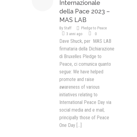
Internazionale
della Pace 2023 –
MAS LAB
By
Staff
Pledge to Peace
3 anni ago
0
Dave Shuck, per MAS LAB
firmataria della Dichiarazione
di Bruxelles Pledge to
Peace, ci comunica quanto
segue: We have helped
promote and raise
awareness of various
initiatives relating to
International Peace Day via
social media and e mail;
principally those of Peace
One Day
[...]