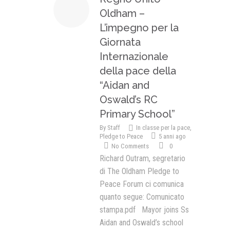
Oldham –
L’impegno per la
Giornata
Internazionale
della pace della
“Aidan and
Oswald’s RC
Primary School”
By
Staff
In classe per la pace
,
Pledge to Peace
5 anni ago
No Comments
0
Richard Outram, segretario
di The Oldham Pledge to
Peace Forum ci comunica
quanto segue: Comunicato
stampa.pdf Mayor joins Ss
Aidan and Oswald’s school