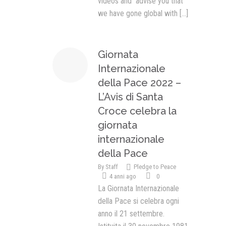
videos and advise you that
we have gone global with
[...]
Giornata
Internazionale
della Pace 2022 –
L’Avis di Santa
Croce celebra la
giornata
internazionale
della Pace
By
Staff
Pledge to Peace
4 anni ago
0
La Giornata Internazionale
della Pace si celebra ogni
anno il 21 settembre.