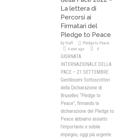
La lettera di
Percorsi ai
Firmatari del
Pledge to Peace
By
Staff
Pledge to Peace
4 anni ago
0
GIORNATA
INTERNAZIONALE DELLA
PACE – 21 SETTEMBRE
Gentilissimi Sottoscrittori
della Dichiarazione di
Bruxelles “Pledge to
Peace”, firmando la
dichiarazione del Pledge to
Peace abbiamo assunto
l’importante e nobile
impegno, oggi più urgente