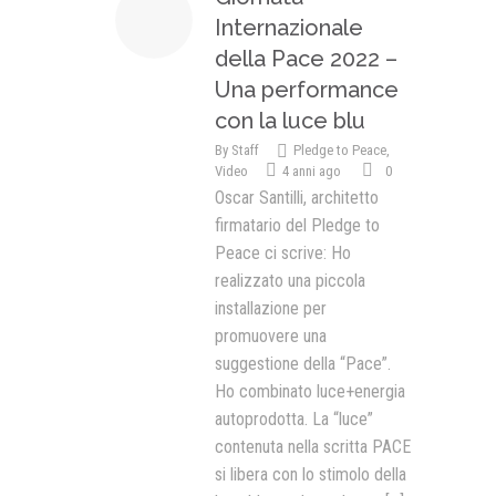
Internazionale
della Pace 2022 –
Una performance
con la luce blu
By
Staff
Pledge to Peace
,
Video
4 anni ago
0
Oscar Santilli, architetto
firmatario del Pledge to
Peace ci scrive: Ho
realizzato una piccola
installazione per
promuovere una
suggestione della “Pace”.
Ho combinato luce+energia
autoprodotta. La “luce”
contenuta nella scritta PACE
si libera con lo stimolo della