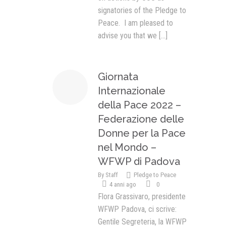
signatories of the Pledge to
Peace. I am pleased to
advise you that we
[...]
Giornata
Internazionale
della Pace 2022 –
Federazione delle
Donne per la Pace
nel Mondo –
WFWP di Padova
By
Staff
Pledge to Peace
4 anni ago
0
Flora Grassivaro, presidente
WFWP Padova, ci scrive:
Gentile Segreteria, la WFWP