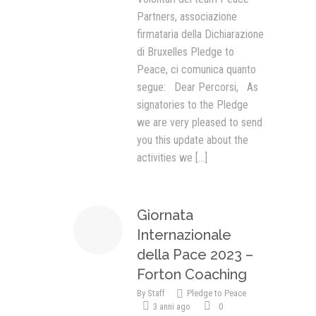
Partners, associazione
firmataria della Dichiarazione
di Bruxelles Pledge to
Peace, ci comunica quanto
segue: Dear Percorsi, As
signatories to the Pledge
we are very pleased to send
you this update about the
activities we
[...]
Giornata
Internazionale
della Pace 2023 –
Forton Coaching
By
Staff
Pledge to Peace
3 anni ago
0