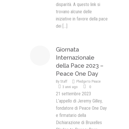
disparità. A questo link si
trovano alcune delle
iniziative in favore della pace
dei
[...]
Giornata
Internazionale
della Pace 2023 –
Peace One Day
By
Staff
Pledge to Peace
3 anni ago
0
21 settembre 2023
L’appello di Jeremy Gilley,
fondatore di Peace One Day
e firmatario della
Dichiarazione di Bruxelles