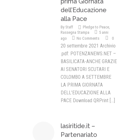
prima Giornata
dell’Educazione
alla Pace
By
Staff
Pledge to Peace
,
Rassegna Stampa
5 anni
ago
No Comments
0
20 settembre 2021 Archivio
.pdf: POTENZANEWS.NET –
BASILICATA-ANCHE GRAZIE
AI SENATORI SCUTARI E
COLOMBO A SETTEMBRE
LA PRIMA GIORNATA
DELL’EDUCAZIONE ALLA
PACE Download QRPrint
[...]
lasiritide.it –
Partenariato