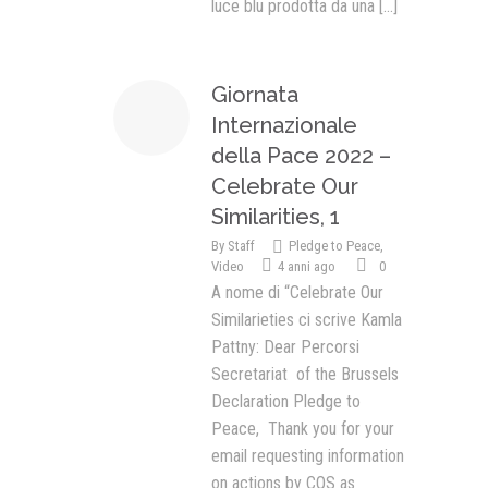
luce blu prodotta da una
[...]
Giornata
Internazionale
della Pace 2022 –
Celebrate Our
Similarities, 1
By
Staff
Pledge to Peace
,
Video
4 anni ago
0
A nome di “Celebrate Our
Similarieties ci scrive Kamla
Pattny: Dear Percorsi
Secretariat of the Brussels
Declaration Pledge to
Peace, Thank you for your
email requesting information
on actions by COS as