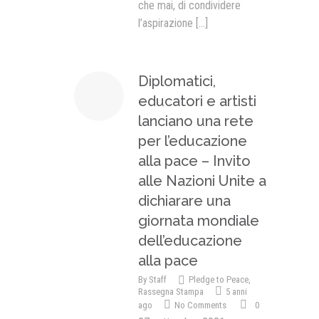
che mai, di condividere
l’aspirazione
[...]
Diplomatici,
educatori e artisti
lanciano una rete
per l’educazione
alla pace – Invito
alle Nazioni Unite a
dichiarare una
giornata mondiale
dell’educazione
alla pace
By
Staff
Pledge to Peace
,
Rassegna Stampa
5 anni
ago
No Comments
0