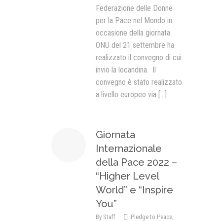
Federazione delle Donne
per la Pace nel Mondo in
occasione della giornata
ONU del 21 settembre ha
realizzato il convegno di cui
invio la locandina. Il
convegno è stato realizzato
a livello europeo via
[...]
Giornata
Internazionale
della Pace 2022 –
“Higher Level
World” e “Inspire
You”
By
Staff
Pledge to Peace
,