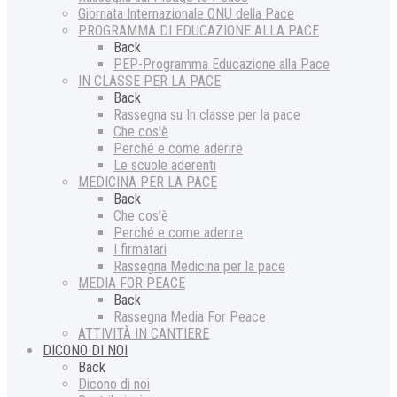
Giornata Internazionale ONU della Pace
PROGRAMMA DI EDUCAZIONE ALLA PACE
Back
PEP-Programma Educazione alla Pace
IN CLASSE PER LA PACE
Back
Rassegna su In classe per la pace
Che cos’è
Perché e come aderire
Le scuole aderenti
MEDICINA PER LA PACE
Back
Che cos’è
Perché e come aderire
I firmatari
Rassegna Medicina per la pace
MEDIA FOR PEACE
Back
Rassegna Media For Peace
ATTIVITÀ IN CANTIERE
DICONO DI NOI
Back
Dicono di noi