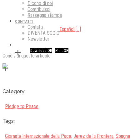
Dicono di noi
Contribuisci
Rassegna stampa
CONTATTI
Contatti
Espa
ñol […]
DIVENTA SOCIO
Newsletter
Download QR
Print QR
Condividi questo articolo
Category:
Pledge to Peace
Tags:
Giornata Internazionale della Pace
,
Jerez de la Frontera
,
Spagna