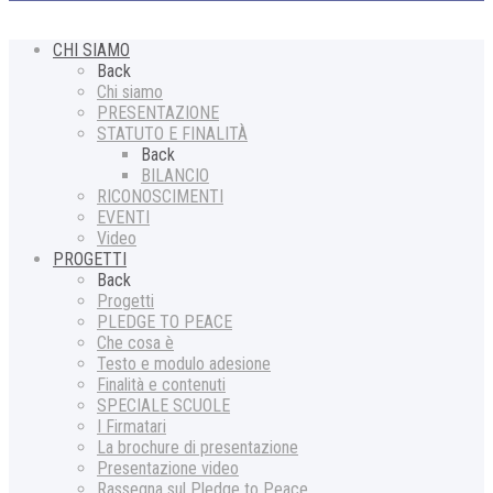
CHI SIAMO
Back
Chi siamo
PRESENTAZIONE
STATUTO E FINALITÀ
Back
BILANCIO
RICONOSCIMENTI
EVENTI
Video
PROGETTI
Back
Progetti
PLEDGE TO PEACE
Che cosa è
Testo e modulo adesione
Finalità e contenuti
SPECIALE SCUOLE
I Firmatari
La brochure di presentazione
Presentazione video
Rassegna sul Pledge to Peace