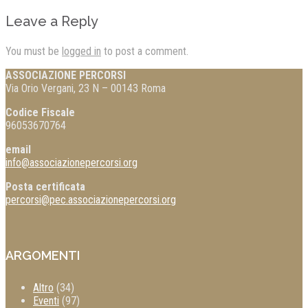
Leave a Reply
You must be
logged in
to post a comment.
ASSOCIAZIONE PERCORSI
Via Orio Vergani, 23 N – 00143 Roma
Codice Fiscale
96053670764
email
info@associazionepercorsi.org
Posta certificata
percorsi@pec.associazionepercorsi.org
ARGOMENTI
Altro
(34)
Eventi
(97)