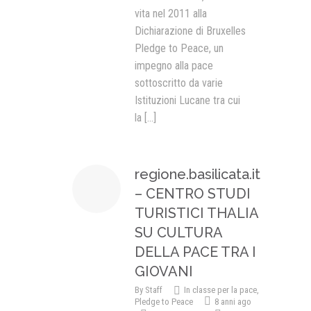
vita nel 2011 alla
Dichiarazione di Bruxelles
Pledge to Peace, un
impegno alla pace
sottoscritto da varie
Istituzioni Lucane tra cui
la
[...]
regione.basilicata.it
– CENTRO STUDI
TURISTICI THALIA
SU CULTURA
DELLA PACE TRA I
GIOVANI
By
Staff
In classe per la pace
,
Pledge to Peace
8 anni ago