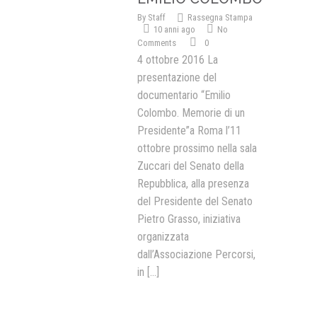
By
Staff
Rassegna Stampa
10 anni ago
No
Comments
0
4 ottobre 2016 La
presentazione del
documentario “Emilio
Colombo. Memorie di un
Presidente”a Roma l’11
ottobre prossimo nella sala
Zuccari del Senato della
Repubblica, alla presenza
del Presidente del Senato
Pietro Grasso, iniziativa
organizzata
dall’Associazione Percorsi,
in
[...]