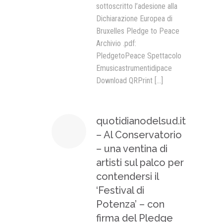
sottoscritto l’adesione alla
Dichiarazione Europea di
Bruxelles Pledge to Peace
Archivio .pdf:
PledgetoPeace Spettacolo
Emusicastrumentidipace
Download QRPrint
[...]
quotidianodelsud.it
– Al Conservatorio
– una ventina di
artisti sul palco per
contendersi il
‘Festival di
Potenza’ – con
firma del Pledge