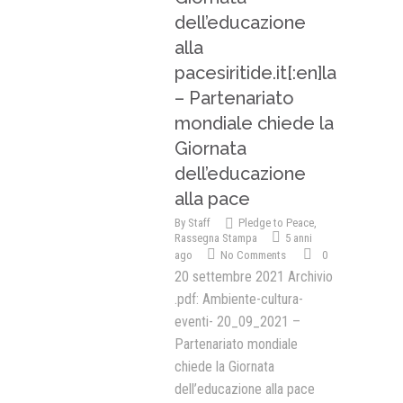
dell’educazione
alla
pacesiritide.it[:en]la
– Partenariato
mondiale chiede la
Giornata
dell’educazione
alla pace
By
Staff
Pledge to Peace
,
Rassegna Stampa
5 anni
ago
No Comments
0
20 settembre 2021 Archivio
.pdf: Ambiente-cultura-
eventi- 20_09_2021 –
Partenariato mondiale
chiede la Giornata
dell’educazione alla pace