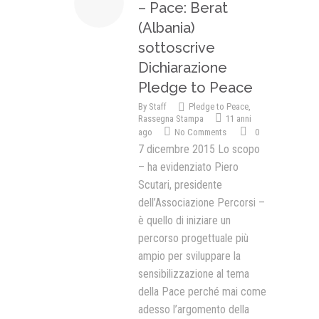
– Pace: Berat
(Albania)
sottoscrive
Dichiarazione
Pledge to Peace
By
Staff
Pledge to Peace
,
Rassegna Stampa
11 anni
ago
No Comments
0
7 dicembre 2015 Lo scopo
– ha evidenziato Piero
Scutari, presidente
dell’Associazione Percorsi –
è quello di iniziare un
percorso progettuale più
ampio per sviluppare la
sensibilizzazione al tema
della Pace perché mai come
adesso l’argomento della