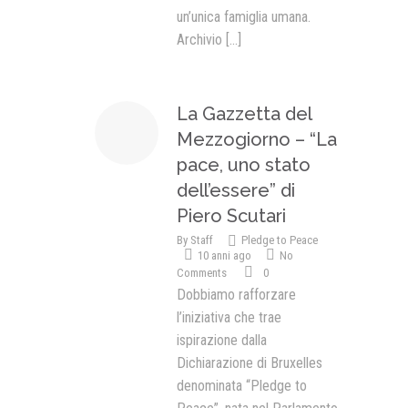
un’unica famiglia umana.
Archivio
[...]
La Gazzetta del
Mezzogiorno – “La
pace, uno stato
dell’essere” di
Piero Scutari
By
Staff
Pledge to Peace
10 anni ago
No
Comments
0
Dobbiamo rafforzare
l’iniziativa che trae
ispirazione dalla
Dichiarazione di Bruxelles
denominata “Pledge to