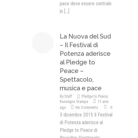
pace deve essere centrale
in
[...]
La Nuova del Sud
– Il Festival di
Potenza aderisce
al Pledge to
Peace –
Spettacolo,
musica e pace
By
Staff
Pledge to Peace
,
Rassegna Stampa
11 anni
ago
No Comments
0
3 dicembre 2015 Il Festival
di Potenza aderisce al
Pledge to Peace di
Bruxelles Spettacolo,