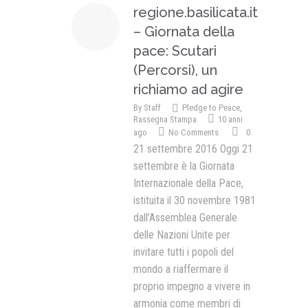
regione.basilicata.it
– Giornata della
pace: Scutari
(Percorsi), un
richiamo ad agire
By
Staff
Pledge to Peace
,
Rassegna Stampa
10 anni
ago
No Comments
0
21 settembre 2016 Oggi 21
settembre è la Giornata
Internazionale della Pace,
istituita il 30 novembre 1981
dall’Assemblea Generale
delle Nazioni Unite per
invitare tutti i popoli del
mondo a riaffermare il
proprio impegno a vivere in
armonia come membri di