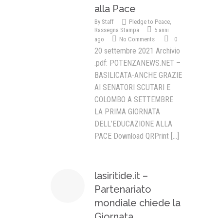
alla Pace
By
Staff
Pledge to Peace
,
Rassegna Stampa
5 anni
ago
No Comments
0
20 settembre 2021 Archivio
.pdf: POTENZANEWS.NET –
BASILICATA-ANCHE GRAZIE
AI SENATORI SCUTARI E
COLOMBO A SETTEMBRE
LA PRIMA GIORNATA
DELL’EDUCAZIONE ALLA
PACE Download QRPrint
[...]
lasiritide.it –
Partenariato
mondiale chiede la
Giornata