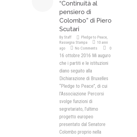
“Continuità al
pensiero di
Colombo” di Piero
Scutari
By
Staff
Pledge to Peace
,
Rassegna Stampa
10 anni
ago
No Comments
0
16 ottobre 2016 Mi auguro
che i partiti e le istituzioni
diano seguito alla
Dichiarazione di Bruxelles
“Pledge to Peace”, di cui
l’Associazione Percorsi
svolge funzioni di
segretariato, l’ultimo
progetto europeo
presentato dal Senatore
Colombo proprio nella