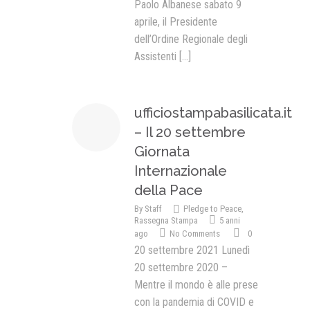
Paolo Albanese sabato 9
aprile, il Presidente
dell’Ordine Regionale degli
Assistenti
[...]
ufficiostampabasilicata.it
– Il 20 settembre
Giornata
Internazionale
della Pace
By
Staff
Pledge to Peace
,
Rassegna Stampa
5 anni
ago
No Comments
0
20 settembre 2021 Lunedì
20 settembre 2020 –
Mentre il mondo è alle prese
con la pandemia di COVID e