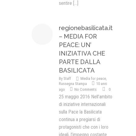
sentire
[...]
regionebasilicata.it
– MEDIA FOR
PEACE: UN’
INIZIATIVA CHE
PARTE DALLA
BASILICATA
By
Staff
Media for peace
,
Rassegna Stampa
10 anni
ago
No Comments
0
25 maggio 2016 Nell’ambito
di iniziative internazionali
sulla Pace la Basilicata
continua a pregiarsi di
protagonisti che con i loro
ideali, l’impegno costante