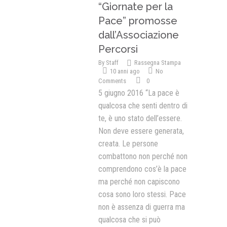
“Giornate per la
Pace” promosse
dall’Associazione
Percorsi
By
Staff
Rassegna Stampa
10 anni ago
No
Comments
0
5 giugno 2016 “La pace è
qualcosa che senti dentro di
te, è uno stato dell’essere.
Non deve essere generata,
creata. Le persone
combattono non perché non
comprendono cos’è la pace
ma perché non capiscono
cosa sono loro stessi. Pace
non è assenza di guerra ma
qualcosa che si può