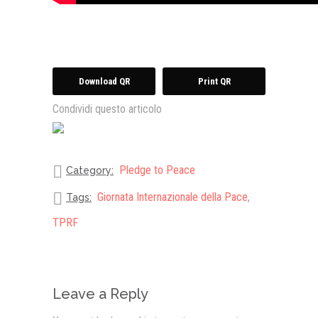
Download QR
Print QR
Condividi questo articolo
Pledge to Peace
Category:
Giornata Internazionale della Pace
,
Tags:
TPRF
Leave a Reply