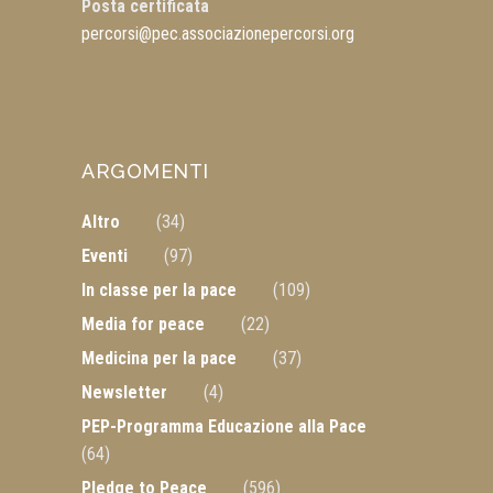
Posta certificata
percorsi@pec.associazionepercorsi.org
ARGOMENTI
Altro
(34)
Eventi
(97)
In classe per la pace
(109)
Media for peace
(22)
Medicina per la pace
(37)
Newsletter
(4)
PEP-Programma Educazione alla Pace
(64)
Pledge to Peace
(596)