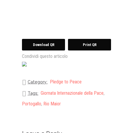
Download QR
Print QR
Condividi questo articolo
Pledge to Peace
Category:
Giornata Internazionale della Pace
,
Tags:
Portogallo
,
Rio Maior