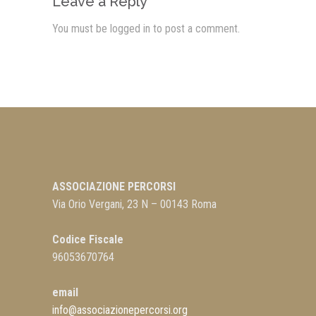
Leave a Reply
You must be
logged in
to post a comment.
ASSOCIAZIONE PERCORSI
Via Orio Vergani, 23 N – 00143 Roma
Codice Fiscale
96053670764
email
info@associazionepercorsi.org