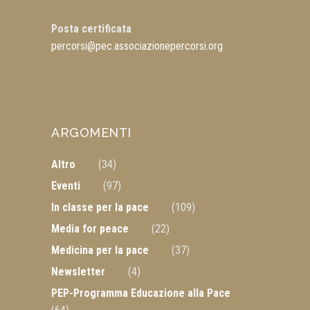
Posta certificata
percorsi@pec.associazionepercorsi.org
ARGOMENTI
Altro
(34)
Eventi
(97)
In classe per la pace
(109)
Media for peace
(22)
Medicina per la pace
(37)
Newsletter
(4)
PEP-Programma Educazione alla Pace