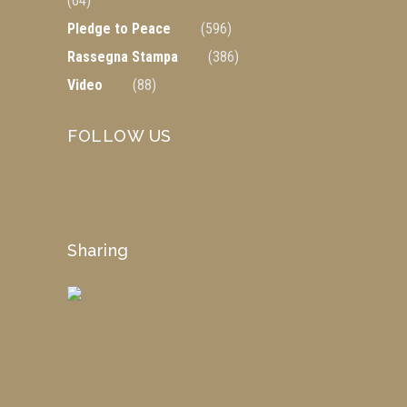
(64)
Pledge to Peace
(596)
Rassegna Stampa
(386)
Video
(88)
FOLLOW US
Sharing