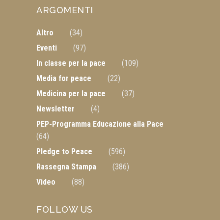
ARGOMENTI
Altro
(34)
Eventi
(97)
In classe per la pace
(109)
Media for peace
(22)
Medicina per la pace
(37)
Newsletter
(4)
PEP-Programma Educazione alla Pace
(64)
Pledge to Peace
(596)
Rassegna Stampa
(386)
Video
(88)
FOLLOW US