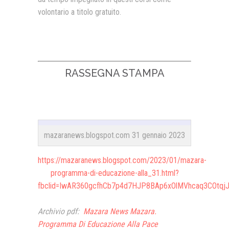
volontario a titolo gratuito.
RASSEGNA STAMPA
mazaranews.blogspot.com 31 gennaio 2023
https://mazaranews.blogspot.com/2023/01/mazara-
programma-di-educazione-alla_31.html?
fbclid=IwAR360gcfhCb7p4d7HJP8BAp6xOlMVhcaq3COtqj
Archivio pdf:
Mazara News Mazara.
Programma Di Educazione Alla Pace