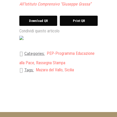
All’Istituto Comprensivo “Giuseppe Grassa”
Download QR
Print QR
Condividi questo articolo
PEP-Programma Educazione
Categories:
alla Pace
,
Rassegna Stampa
Mazara del Vallo
,
Sicilia
Tags: