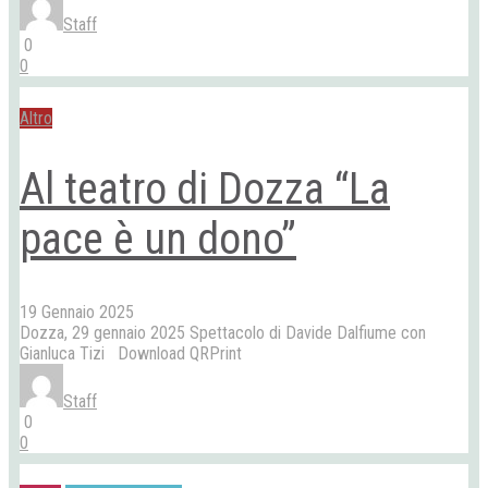
Staff
0
0
Altro
Al teatro di Dozza “La
pace è un dono”
19 Gennaio 2025
Dozza, 29 gennaio 2025 Spettacolo di Davide Dalfiume con
Gianluca Tizi Download QRPrint
Staff
0
0