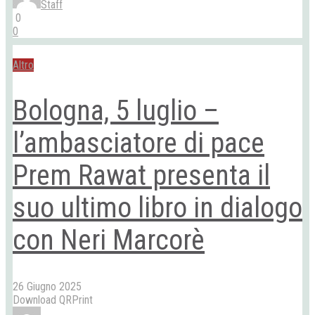
Staff
0
0
Altro
Bologna, 5 luglio –
l’ambasciatore di pace
Prem Rawat presenta il
suo ultimo libro in dialogo
con Neri Marcorè
26 Giugno 2025
Download QRPrint