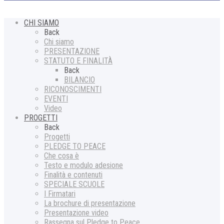
CHI SIAMO
Back
Chi siamo
PRESENTAZIONE
STATUTO E FINALITÀ
Back
BILANCIO
RICONOSCIMENTI
EVENTI
Video
PROGETTI
Back
Progetti
PLEDGE TO PEACE
Che cosa è
Testo e modulo adesione
Finalità e contenuti
SPECIALE SCUOLE
I Firmatari
La brochure di presentazione
Presentazione video
Rassegna sul Pledge to Peace