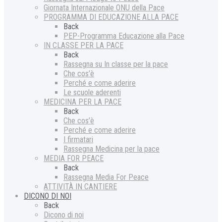
Giornata Internazionale ONU della Pace
PROGRAMMA DI EDUCAZIONE ALLA PACE
Back
PEP-Programma Educazione alla Pace
IN CLASSE PER LA PACE
Back
Rassegna su In classe per la pace
Che cos’è
Perché e come aderire
Le scuole aderenti
MEDICINA PER LA PACE
Back
Che cos’è
Perché e come aderire
I firmatari
Rassegna Medicina per la pace
MEDIA FOR PEACE
Back
Rassegna Media For Peace
ATTIVITÀ IN CANTIERE
DICONO DI NOI
Back
Dicono di noi