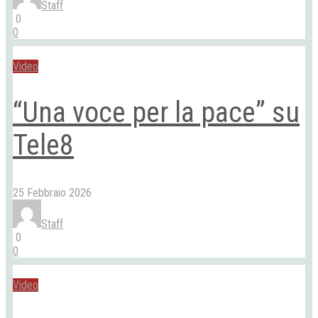
Staff
0
0
Video
“Una voce per la pace” su
Tele8
25 Febbraio 2026
Staff
0
0
Video