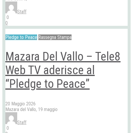
Staff
0
0
Pledge to Peace
Rassegna Stampa
Mazara Del Vallo – Tele8
Web TV aderisce al
“Pledge to Peace”
20 Maggio 2026
Mazara del Vallo, 19 maggio
Staff
0