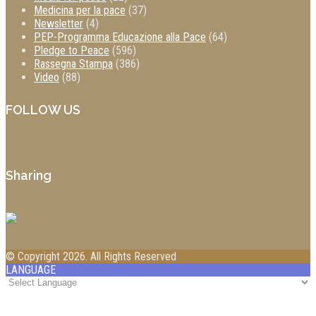
Medicina per la pace
(37)
Newsletter
(4)
PEP-Programma Educazione alla Pace
(64)
Pledge to Peace
(596)
Rassegna Stampa
(386)
Video
(88)
FOLLOW US
Sharing
© Copyright 2026. All Rights Reserved
LANGUAGE