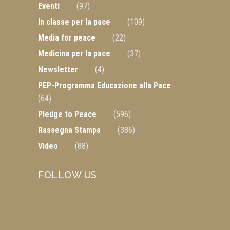
Eventi
(97)
In classe per la pace
(109)
Media for peace
(22)
Medicina per la pace
(37)
Newsletter
(4)
PEP-Programma Educazione alla Pace
(64)
Pledge to Peace
(596)
Rassegna Stampa
(386)
Video
(88)
FOLLOW US