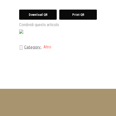
Download QR
Print QR
Condividi questo articolo
Altro
Category: