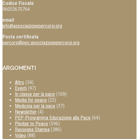
Codice Fiscale
96053670764
email
info@associazionepercorsi.org
Posta certificata
percorsi@pec.associazionepercorsi.org
ARGOMENTI
Altro
(34)
Eventi
(97)
In classe per la pace
(109)
Media for peace
(22)
Medicina per la pace
(37)
Newsletter
(4)
PEP-Programma Educazione alla Pace
(64)
Pledge to Peace
(596)
Rassegna Stampa
(386)
Video
(88)