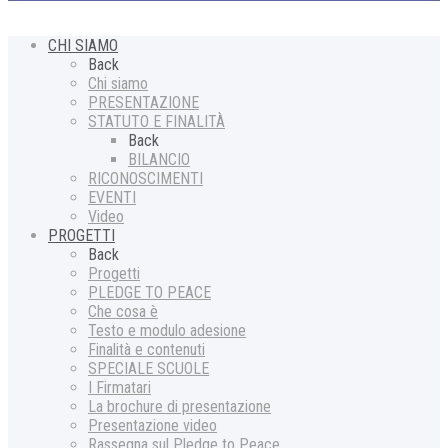
CHI SIAMO
Back
Chi siamo
PRESENTAZIONE
STATUTO E FINALITÀ
Back
BILANCIO
RICONOSCIMENTI
EVENTI
Video
PROGETTI
Back
Progetti
PLEDGE TO PEACE
Che cosa è
Testo e modulo adesione
Finalità e contenuti
SPECIALE SCUOLE
I Firmatari
La brochure di presentazione
Presentazione video
Rassegna sul Pledge to Peace