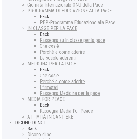
Giornata Internazionale ONU della Pace
PROGRAMMA DI EDUCAZIONE ALLA PACE
Back
PEP-Programma Educazione alla Pace
IN CLASSE PER LA PACE
Back
Rassegna su In classe per la pace
Che cos’è
Perché e come aderire
Le scuole aderenti
MEDICINA PER LA PACE
Back
Che cos’è
Perché e come aderire
I firmatari
Rassegna Medicina per la pace
MEDIA FOR PEACE
Back
Rassegna Media For Peace
ATTIVITÀ IN CANTIERE
DICONO DI NOI
Back
Dicono di noi