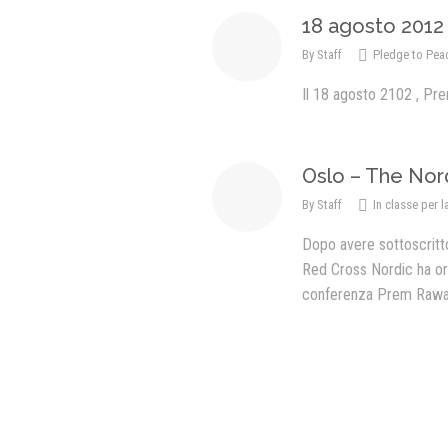
18 agosto 2012
By
Staff
Pledge to Pea
Il 18 agosto 2102 , Pr
Oslo – The Nor
By
Staff
In classe per l
Dopo avere sottoscritt
Red Cross Nordic ha or
conferenza Prem Rawa