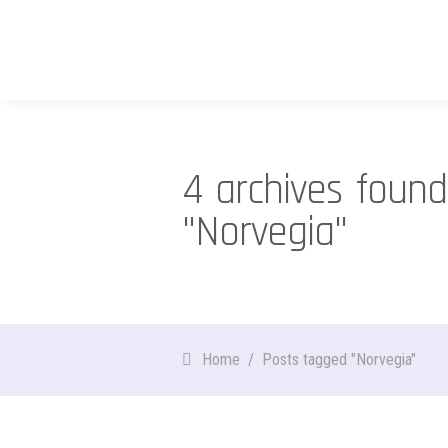
4 archives found
"Norvegia"
Home
/
Posts tagged "Norvegia"