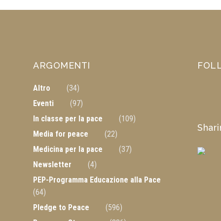
ARGOMENTI
FOL
Altro
(34)
Eventi
(97)
In classe per la pace
(109)
Shar
Media for peace
(22)
Medicina per la pace
(37)
Newsletter
(4)
PEP-Programma Educazione alla Pace
(64)
Pledge to Peace
(596)