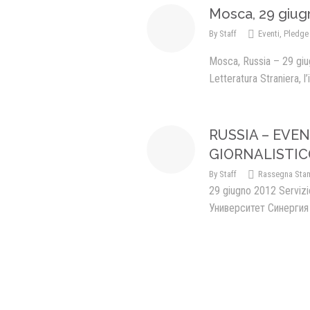
Mosca, 29 giug
By
Staff
Eventi
,
Pledge
Mosca, Russia – 29 giu
Letteratura Straniera, l’
RUSSIA – EVEN
GIORNALISTIC
By
Staff
Rassegna Sta
29 giugno 2012 Servizio
Университет Синергия 