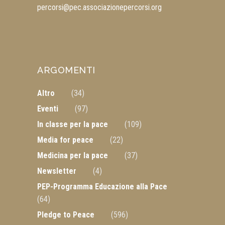
percorsi@pec.associazionepercorsi.org
ARGOMENTI
Altro
(34)
Eventi
(97)
In classe per la pace
(109)
Media for peace
(22)
Medicina per la pace
(37)
Newsletter
(4)
PEP-Programma Educazione alla Pace
(64)
Pledge to Peace
(596)