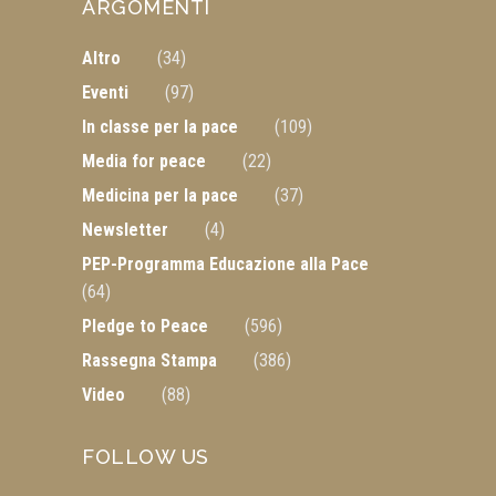
ARGOMENTI
Altro
(34)
Eventi
(97)
In classe per la pace
(109)
Media for peace
(22)
Medicina per la pace
(37)
Newsletter
(4)
PEP-Programma Educazione alla Pace
(64)
Pledge to Peace
(596)
Rassegna Stampa
(386)
Video
(88)
FOLLOW US