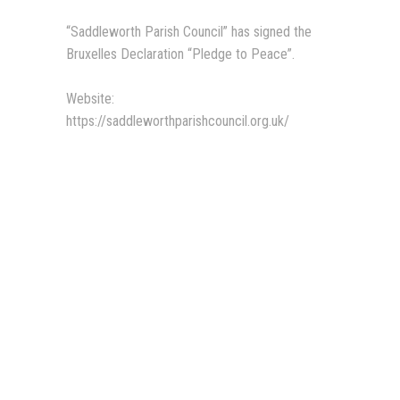
“Saddleworth Parish Council” has signed the
Bruxelles Declaration “Pledge to Peace”.
Website:
https://saddleworthparishcouncil.org.uk/