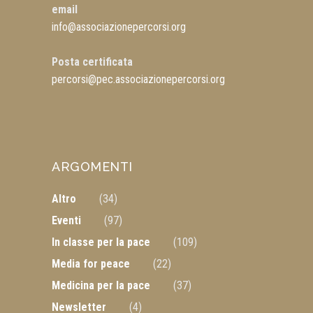
email
info@associazionepercorsi.org
Posta certificata
percorsi@pec.associazionepercorsi.org
ARGOMENTI
Altro
(34)
Eventi
(97)
In classe per la pace
(109)
Media for peace
(22)
Medicina per la pace
(37)
Newsletter
(4)