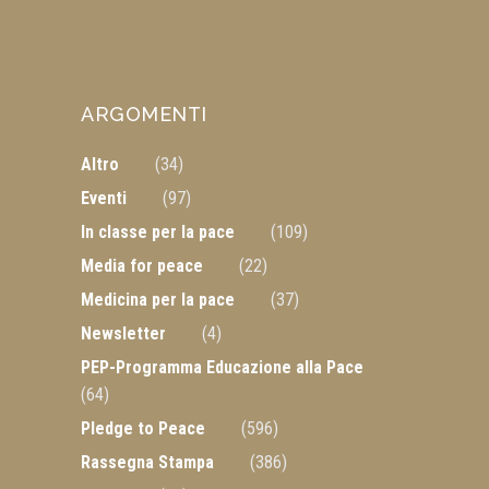
ARGOMENTI
Altro
(34)
Eventi
(97)
In classe per la pace
(109)
Media for peace
(22)
Medicina per la pace
(37)
Newsletter
(4)
PEP-Programma Educazione alla Pace
(64)
Pledge to Peace
(596)
Rassegna Stampa
(386)