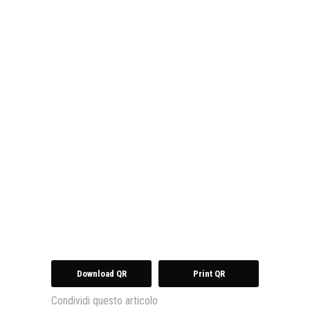
Download QR
Print QR
Condividi questo articolo