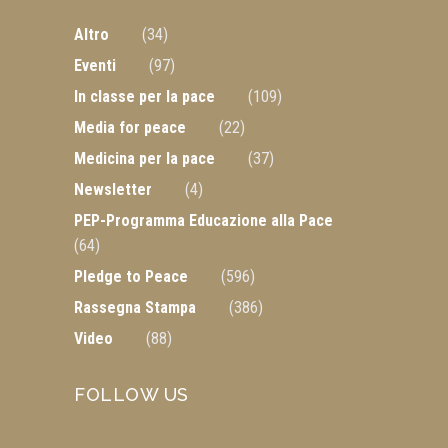
Altro
(34)
Eventi
(97)
In classe per la pace
(109)
Media for peace
(22)
Medicina per la pace
(37)
Newsletter
(4)
PEP-Programma Educazione alla Pace
(64)
Pledge to Peace
(596)
Rassegna Stampa
(386)
Video
(88)
FOLLOW US