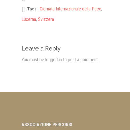
Giornata Internazionale della Pace
,
Tags:
Lucerna
,
Svizzera
Leave a Reply
You must be
logged in
to post a comment.
ASSOCIAZIONE PERCORSI