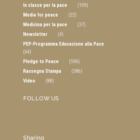
In classe per la pace
(109)
Media for peace
(22)
Medicina per la pace
(37)
Newsletter
(4)
PEP-Programma Educazione alla Pace
(64)
Pledge to Peace
(596)
Rassegna Stampa
(386)
Video
(88)
FOLLOW US
Sharing