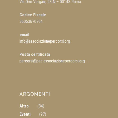
Via Orio Vergani, 23 N – 00143 Roma
Codice Fiscale
96053670764
email
info@associazionepercorsi.org
Posta certificata
percorsi@pec.associazionepercorsi.org
ARGOMENTI
Altro
(34)
Eventi
(97)