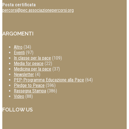
Posta certificata
percorsi@pec.associazionepercorsi.org
ARGOMENTI
Altro
(34)
Eventi
(97)
In classe per la pace
(109)
Media for peace
(22)
Medicina per la pace
(37)
Newsletter
(4)
PEP-Programma Educazione alla Pace
(64)
Pledge to Peace
(596)
Rassegna Stampa
(386)
Video
(88)
FOLLOW US