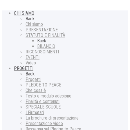
CHI SIAMO
Back
Chi siamo
PRESENTAZIONE
STATUTO E FINALITÀ
Back
BILANCIO
RICONOSCIMENTI
EVENTI
Video
PROGETTI
Back
Progetti
PLEDGE TO PEACE
Che cosa è
Testo e modulo adesione
Finalità e contenuti
SPECIALE SCUOLE
I Firmatari
La brochure di presentazione
Presentazione video
Rassegna sul Pledge to Peace