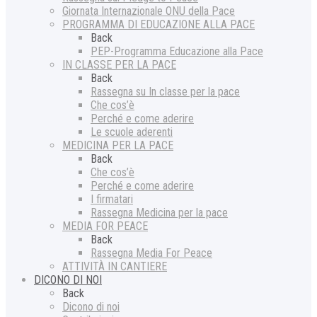
Giornata Internazionale ONU della Pace
PROGRAMMA DI EDUCAZIONE ALLA PACE
Back
PEP-Programma Educazione alla Pace
IN CLASSE PER LA PACE
Back
Rassegna su In classe per la pace
Che cos’è
Perché e come aderire
Le scuole aderenti
MEDICINA PER LA PACE
Back
Che cos’è
Perché e come aderire
I firmatari
Rassegna Medicina per la pace
MEDIA FOR PEACE
Back
Rassegna Media For Peace
ATTIVITÀ IN CANTIERE
DICONO DI NOI
Back
Dicono di noi