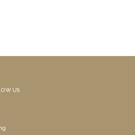
LOW US
ing