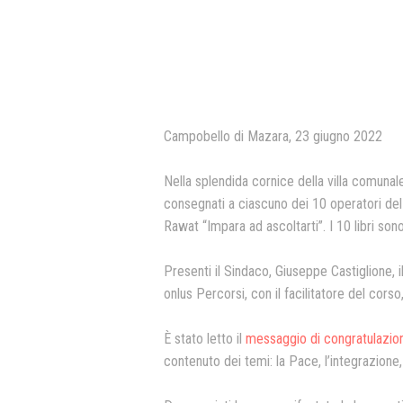
Campobello di Mazara, 23 giugno 2022
Nella splendida cornice della villa comunal
consegnati a ciascuno dei 10 operatori del
Rawat “Impara ad ascoltarti”. I 10 libri so
Presenti il Sindaco, Giuseppe Castiglione, i
onlus Percorsi, con il facilitatore del corso
È stato letto il
messaggio di congratulazioni
contenuto dei temi: la Pace, l’integrazione, 