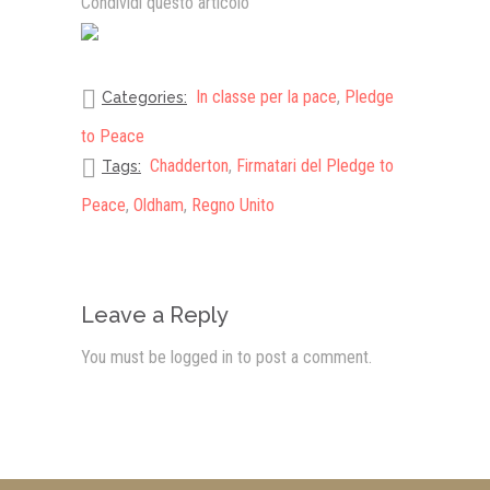
Condividi questo articolo
In classe per la pace
,
Pledge
Categories:
to Peace
Chadderton
,
Firmatari del Pledge to
Tags:
Peace
,
Oldham
,
Regno Unito
Leave a Reply
You must be
logged in
to post a comment.