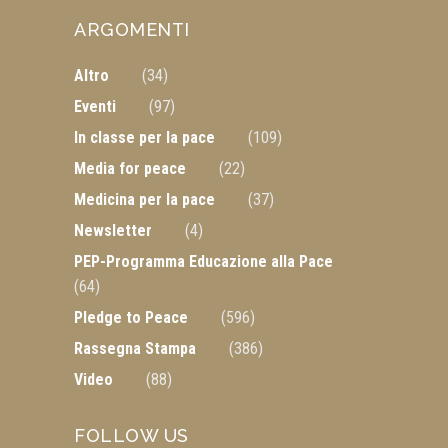
ARGOMENTI
Altro
(34)
Eventi
(97)
In classe per la pace
(109)
Media for peace
(22)
Medicina per la pace
(37)
Newsletter
(4)
PEP-Programma Educazione alla Pace
(64)
Pledge to Peace
(596)
Rassegna Stampa
(386)
Video
(88)
FOLLOW US