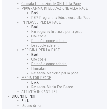
Giornata Internazionale ONU della Pace
PROGRAMMA DI EDUCAZIONE ALLA PACE
Back
PEP-Programma Educazione alla Pace
IN CLASSE PER LA PACE
Back
Rassegna su In classe per la pace
Che cos’è
Perché e come aderire
Le scuole aderenti
MEDICINA PER LA PACE
Back
Che cos’è
Perché e come aderire
I firmatari
Rassegna Medicina per la pace
MEDIA FOR PEACE
Back
Rassegna Media For Peace
ATTIVITÀ IN CANTIERE
DICONO DI NOI
Back
Dicono di noi