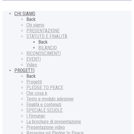
CHI SIAMO
Back
Chi siamo
PRESENTAZIONE
STATUTO E FINALITÀ
Back
BILANCIO
RICONOSCIMENTI
EVENTI
Video
PROGETTI
Back
Progetti
PLEDGE TO PEACE
Che cosa è
Testo e modulo adesione
Finalità e contenuti
SPECIALE SCUOLE
I Firmatari
La brochure di presentazione
Presentazione video
Rassegna sul Pledge to Peace