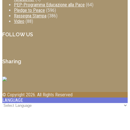
PEP-Programma Educazione alla Pace
(64)
Pledge to Peace
(596)
Rassegna Stampa
(386)
Video
(88)
FOLLOW US
Sharing
© Copyright 2026. All Rights Reserved
LANGUAGE