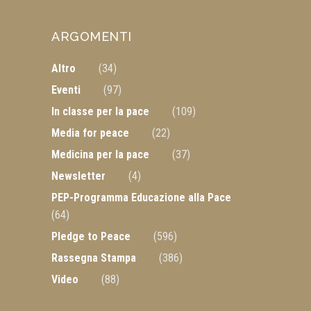
ARGOMENTI
Altro
(34)
Eventi
(97)
In classe per la pace
(109)
Media for peace
(22)
Medicina per la pace
(37)
Newsletter
(4)
PEP-Programma Educazione alla Pace
(64)
Pledge to Peace
(596)
Rassegna Stampa
(386)
Video
(88)