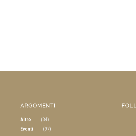
ARGOMENTI
FOL
Altro
(34)
Eventi
(97)