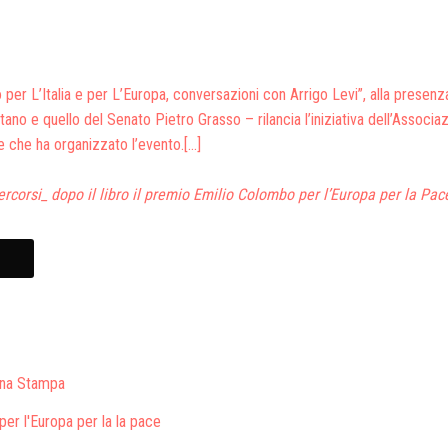
per L’Italia e per L’Europa, conversazioni con Arrigo Levi”, alla presenza
ano e quello del Senato Pietro Grasso – rilancia l’iniziativa dell’Associa
 che ha organizzato l’evento.[…]
rcorsi_ dopo il libro il premio Emilio Colombo per l’Europa per la Pace
na Stampa
er l'Europa per la la pace