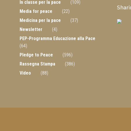
In classe per la pace
(109)
Shar
Media for peace
(22)
Medicina per la pace
(37)
Newsletter
(4)
PEP-Programma Educazione alla Pace
(64)
Pledge to Peace
(596)
Rassegna Stampa
(386)
Video
(88)