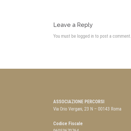
Leave a Reply
You must be
logged in
to post a comment.
ASSOCIAZIONE PERCORSI
Via Orio Vergani, 23 N – 00143 Roma
Codice Fiscale
96053670764