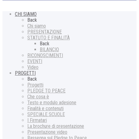
CHI SIAMO
Back
Chi siamo
PRESENTAZIONE
STATUTO E FINALITÀ
Back
BILANCIO
RICONOSCIMENTI
EVENTI
Video
PROGETTI
Back
Progetti
PLEDGE TO PEACE
Che cosa è
Testo e modulo adesione
Finalità e contenuti
SPECIALE SCUOLE
I Firmatari
La brochure di presentazione
Presentazione video
Rassegna sul Pledge to Peace