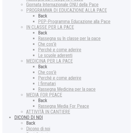
Giornata Internazionale ONU della Pace
PROGRAMMA DI EDUCAZIONE ALLA PACE
Back
PEP-Programma Educazione alla Pace
IN CLASSE PER LA PACE
Back
Rassegna su In classe per la pace
Che cos’è
Perché e come aderire
Le scuole aderenti
MEDICINA PER LA PACE
Back
Che cos’è
Perché e come aderire
I firmatari
Rassegna Medicina per la pace
MEDIA FOR PEACE
Back
Rassegna Media For Peace
ATTIVITÀ IN CANTIERE
DICONO DI NOI
Back
Dicono di noi