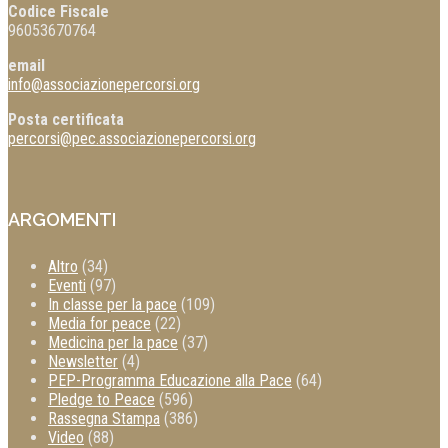
Codice Fiscale
96053670764
email
info@associazionepercorsi.org
Posta certificata
percorsi@pec.associazionepercorsi.org
ARGOMENTI
Altro
(34)
Eventi
(97)
In classe per la pace
(109)
Media for peace
(22)
Medicina per la pace
(37)
Newsletter
(4)
PEP-Programma Educazione alla Pace
(64)
Pledge to Peace
(596)
Rassegna Stampa
(386)
Video
(88)