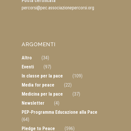
Posta certificata
percorsi@pec.associazionepercorsi.org
ARGOMENTI
Altro
(34)
Eventi
(97)
In classe per la pace
(109)
Media for peace
(22)
Medicina per la pace
(37)
Newsletter
(4)
PEP-Programma Educazione alla Pace
(64)
Pledge to Peace
(596)