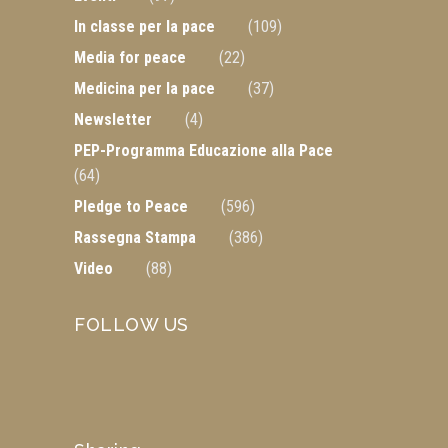
In classe per la pace
(109)
Media for peace
(22)
Medicina per la pace
(37)
Newsletter
(4)
PEP-Programma Educazione alla Pace
(64)
Pledge to Peace
(596)
Rassegna Stampa
(386)
Video
(88)
FOLLOW US