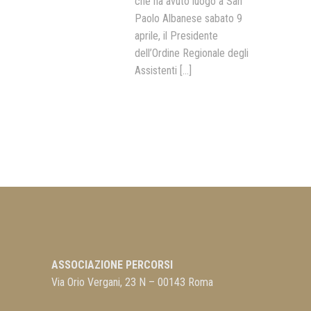
che ha avuto luogo a San
Paolo Albanese sabato 9
aprile, il Presidente
dell’Ordine Regionale degli
Assistenti
[...]
ASSOCIAZIONE PERCORSI
Via Orio Vergani, 23 N – 00143 Roma