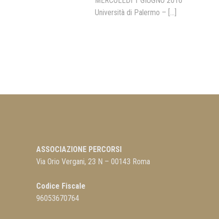
MERCOLEDÌ 1 GIUGNO 2016
Università di Palermo –
[...]
ASSOCIAZIONE PERCORSI
Via Orio Vergani, 23 N – 00143 Roma
Codice Fiscale
96053670764