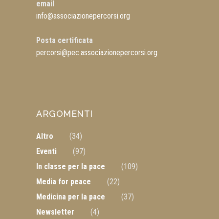
email
info@associazionepercorsi.org
Posta certificata
percorsi@pec.associazionepercorsi.org
ARGOMENTI
Altro
(34)
Eventi
(97)
In classe per la pace
(109)
Media for peace
(22)
Medicina per la pace
(37)
Newsletter
(4)