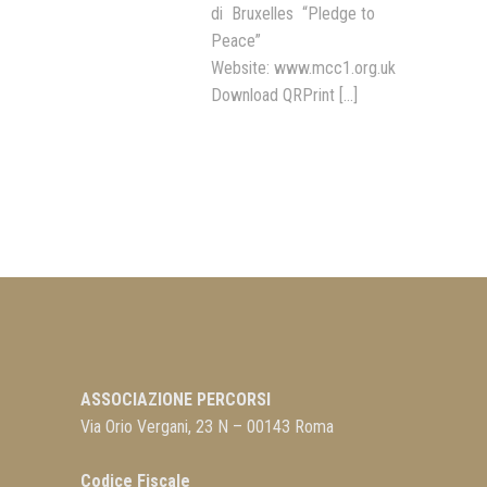
di Bruxelles “Pledge to
Peace”
Website: www.mcc1.org.uk
Download QRPrint
[...]
ASSOCIAZIONE PERCORSI
Via Orio Vergani, 23 N – 00143 Roma
Codice Fiscale