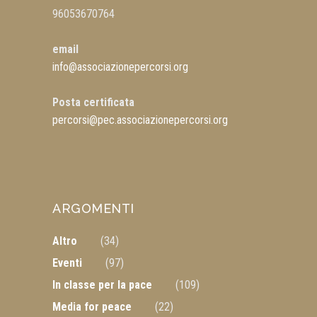
96053670764
email
info@associazionepercorsi.org
Posta certificata
percorsi@pec.associazionepercorsi.org
ARGOMENTI
Altro
(34)
Eventi
(97)
In classe per la pace
(109)
Media for peace
(22)