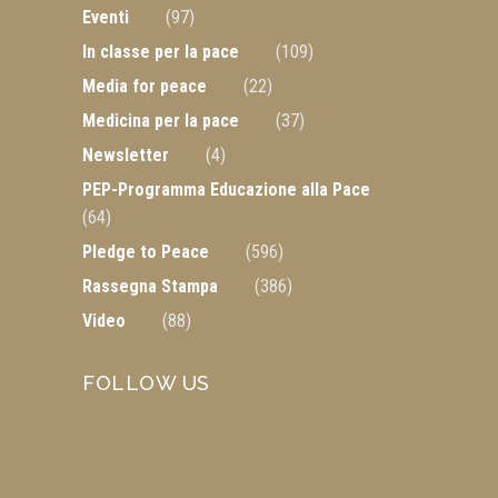
Eventi
(97)
In classe per la pace
(109)
Media for peace
(22)
Medicina per la pace
(37)
Newsletter
(4)
PEP-Programma Educazione alla Pace
(64)
Pledge to Peace
(596)
Rassegna Stampa
(386)
Video
(88)
FOLLOW US