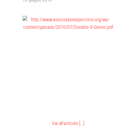
Presentazione video
Rassegna sul Pledge to Peace
Giornata Internazionale ONU
della Pace
PROGRAMMA DI EDUCAZIONE
ALLA PACE
IN CLASSE PER LA PACE
MEDICINA PER LA PACE
MEDIA FOR PEACE
ATTIVITÀ IN CANTIERE
Vai all’articolo […]