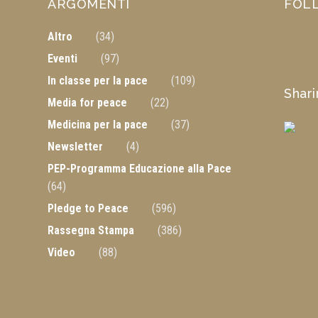
ARGOMENTI
FOL
Altro
(34)
Eventi
(97)
In classe per la pace
(109)
Shar
Media for peace
(22)
Medicina per la pace
(37)
Newsletter
(4)
PEP-Programma Educazione alla Pace
(64)
Pledge to Peace
(596)
Rassegna Stampa
(386)
Video
(88)