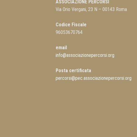
ASSOCIAZIONE PERCORSI
Via Orio Vergani, 23 N – 00143 Roma
Codice Fiscale
96053670764
email
info@associazionepercorsi.org
Posta certificata
percorsi@pec.associazionepercorsi.org