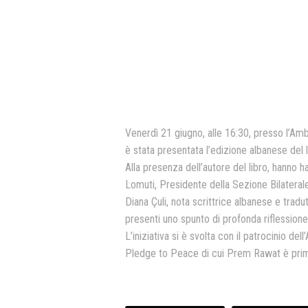
Venerdì 21 giugno, alle 16:30, presso l’Am
è stata presentata l’edizione albanese del
Alla presenza dell’autore del libro, hanno ha
Lomuti, Presidente della Sezione Bilaterale
Diana Çuli, nota scrittrice albanese e tradu
presenti uno spunto di profonda riflessione
L’iniziativa si è svolta con il patrocinio de
Pledge to Peace di cui Prem Rawat è prim