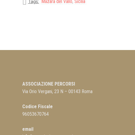
Mazara del Vallo
,
Sicilia
Tags:
ASSOCIAZIONE PERCORSI
Via Orio Vergani, 23 N – 00143 Roma
Codice Fiscale
96053670764
email