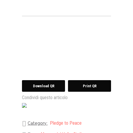
Download QR
Print QR
Condividi questo articolo
Pledge to Peace
Category: