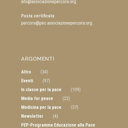
info@associazionepercorsi.org
Posta certificata
percorsi@pec.associazionepercorsi.org
ARGOMENTI
Altro
(34)
Eventi
(97)
In classe per la pace
(109)
Media for peace
(22)
Medicina per la pace
(37)
Newsletter
(4)
PEP-Programma Educazione alla Pace