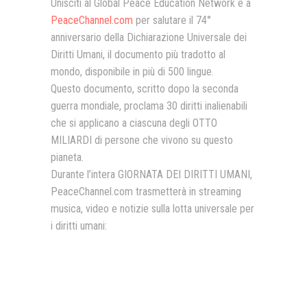
Unisciti al Global Peace Education Network e a
PeaceChannel.com
per salutare il 74°
anniversario della Dichiarazione Universale dei
Diritti Umani, il documento più tradotto al
mondo, disponibile in più di 500 lingue.
Questo documento, scritto dopo la seconda
guerra mondiale, proclama 30 diritti inalienabili
che si applicano a ciascuna degli OTTO
MILIARDI di persone che vivono su questo
pianeta.
Durante l’intera GIORNATA DEI DIRITTI UMANI,
PeaceChannel.com trasmetterà in streaming
musica, video e notizie sulla lotta universale per
i diritti umani: