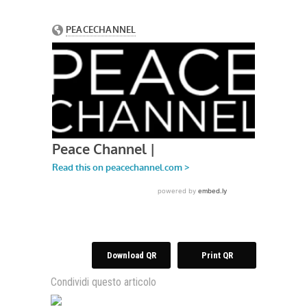
Download QR
Print QR
Condividi questo articolo