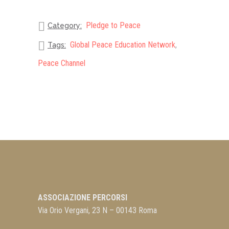
Pledge to Peace
Category:
Global Peace Education Network
,
Tags:
Peace Channel
ASSOCIAZIONE PERCORSI
Via Orio Vergani, 23 N – 00143 Roma