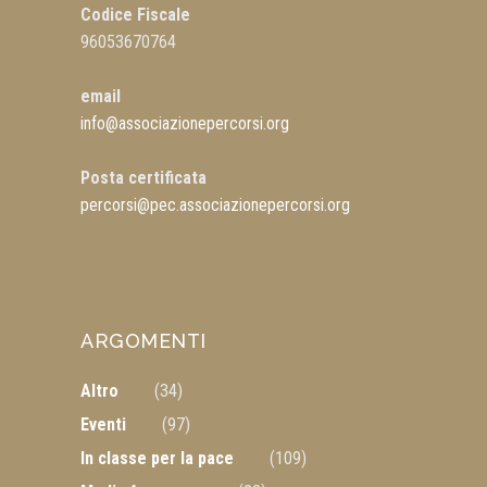
Codice Fiscale
96053670764
email
info@associazionepercorsi.org
Posta certificata
percorsi@pec.associazionepercorsi.org
ARGOMENTI
Altro
(34)
Eventi
(97)
In classe per la pace
(109)