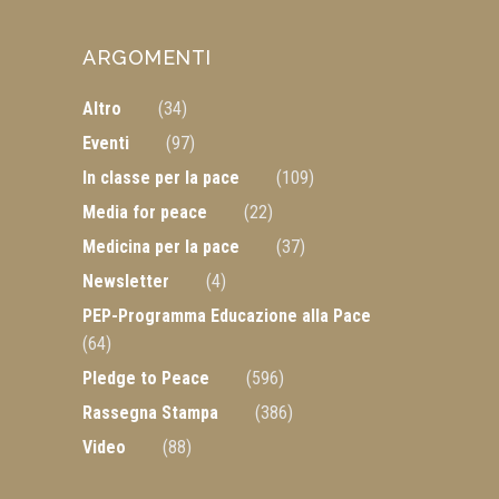
ARGOMENTI
Altro
(34)
Eventi
(97)
In classe per la pace
(109)
Media for peace
(22)
Medicina per la pace
(37)
Newsletter
(4)
PEP-Programma Educazione alla Pace
(64)
Pledge to Peace
(596)
Rassegna Stampa
(386)
Video
(88)