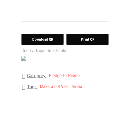
Download QR
Print QR
Condividi questo articolo
Pledge to Peace
Category:
Mazara del Vallo
,
Sicilia
Tags: