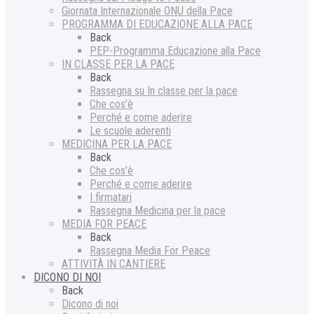
Giornata Internazionale ONU della Pace
PROGRAMMA DI EDUCAZIONE ALLA PACE
Back
PEP-Programma Educazione alla Pace
IN CLASSE PER LA PACE
Back
Rassegna su In classe per la pace
Che cos’è
Perché e come aderire
Le scuole aderenti
MEDICINA PER LA PACE
Back
Che cos’è
Perché e come aderire
I firmatari
Rassegna Medicina per la pace
MEDIA FOR PEACE
Back
Rassegna Media For Peace
ATTIVITÀ IN CANTIERE
DICONO DI NOI
Back
Dicono di noi