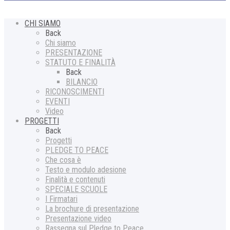
CHI SIAMO
Back
Chi siamo
PRESENTAZIONE
STATUTO E FINALITÀ
Back
BILANCIO
RICONOSCIMENTI
EVENTI
Video
PROGETTI
Back
Progetti
PLEDGE TO PEACE
Che cosa è
Testo e modulo adesione
Finalità e contenuti
SPECIALE SCUOLE
I Firmatari
La brochure di presentazione
Presentazione video
Rassegna sul Pledge to Peace