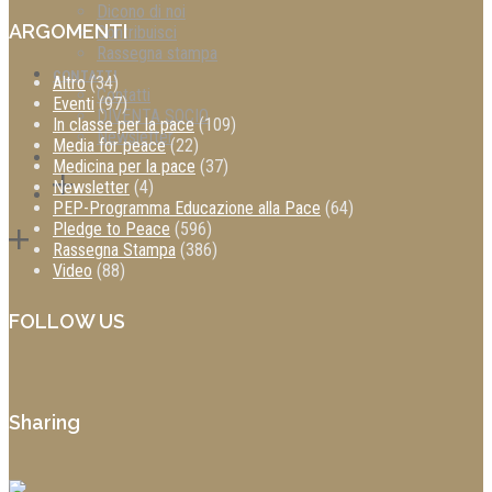
Dicono di noi
ARGOMENTI
Contribuisci
Rassegna stampa
CONTATTI
Altro
(34)
Contatti
Eventi
(97)
DIVENTA SOCIO
In classe per la pace
(109)
Newsletter
Media for peace
(22)
Medicina per la pace
(37)
Newsletter
(4)
PEP-Programma Educazione alla Pace
(64)
Pledge to Peace
(596)
Rassegna Stampa
(386)
Video
(88)
FOLLOW US
Sharing