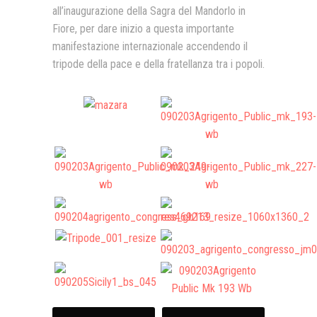
all’inaugurazione della Sagra del Mandorlo in
Presentazione video
Fiore, per dare inizio a questa importante
manifestazione internazionale accendendo il
Rassegna sul Pledge to Peace
tripode della pace e della fratellanza tra i popoli.
Giornata Internazionale ONU
della Pace
PROGRAMMA DI EDUCAZIONE
ALLA PACE
IN CLASSE PER LA PACE
MEDICINA PER LA PACE
MEDIA FOR PEACE
ATTIVITÀ IN CANTIERE