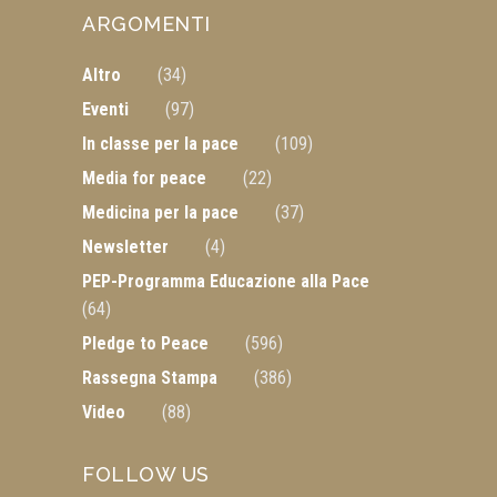
ARGOMENTI
Altro
(34)
Eventi
(97)
In classe per la pace
(109)
Media for peace
(22)
Medicina per la pace
(37)
Newsletter
(4)
PEP-Programma Educazione alla Pace
(64)
Pledge to Peace
(596)
Rassegna Stampa
(386)
Video
(88)
FOLLOW US