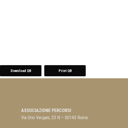
Download QR
Print QR
ASSOCIAZIONE PERCORSI
Via Orio Vergani, 23 N – 00143 Roma