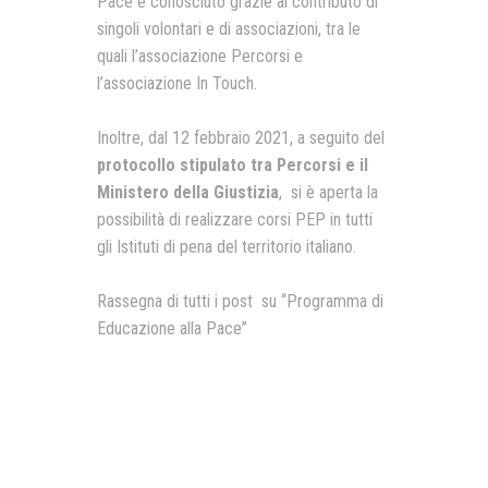
Pace è conosciuto grazie al contributo di
singoli volontari e di associazioni, tra le
quali l’associazione Percorsi e
l’associazione In Touch.
Inoltre, dal 12 febbraio 2021, a seguito del
protocollo stipulato tra Percorsi e il
Ministero della Giustizia
, si è aperta la
possibilità di realizzare corsi PEP in tutti
gli Istituti di pena del territorio italiano.
Rassegna di tutti i post su “Programma di
Educazione alla Pace”