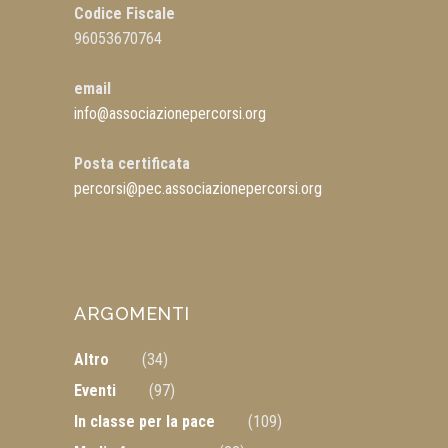
Codice Fiscale
96053670764
email
info@associazionepercorsi.org
Posta certificata
percorsi@pec.associazionepercorsi.org
ARGOMENTI
Altro
(34)
Eventi
(97)
In classe per la pace
(109)