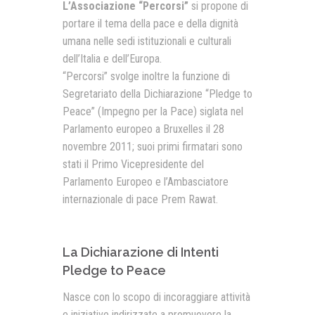
L’Associazione “Percorsi”
si propone di
portare il tema della pace e della dignità
Presentazione video
umana nelle sedi istituzionali e culturali
Rassegna sul Pledge to Peace
dell’Italia e dell’Europa.
“Percorsi” svolge inoltre la funzione di
Giornata Internazionale ONU
della Pace
Segretariato della Dichiarazione “Pledge to
Peace” (Impegno per la Pace) siglata nel
PROGRAMMA DI EDUCAZIONE
ALLA PACE
Parlamento europeo a Bruxelles il 28
novembre 2011; suoi primi firmatari sono
IN CLASSE PER LA PACE
stati il Primo Vicepresidente del
Parlamento Europeo e l’Ambasciatore
MEDICINA PER LA PACE
internazionale di pace Prem Rawat.
MEDIA FOR PEACE
ATTIVITÀ IN CANTIERE
La Dichiarazione di Intenti
Pledge to Peace
Nasce con lo scopo di incoraggiare attività
e iniziative indirizzate a promuovere la